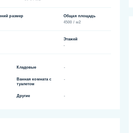
нний размер
Общая площадь
4500 / м2
Этажей
-
Кладовые
-
Ванная комната с
-
туалетом
Другие
-