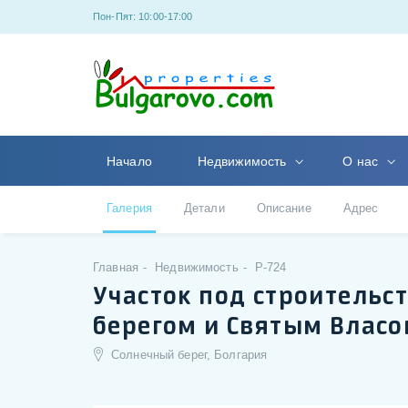
Пон-Пят: 10:00-17:00
Начало
Недвижимость
О нас
Галерия
Детали
Описание
Адрес
Главная
Недвижимость
P-724
Участок под строительс
берегом и Святым Влас
Солнечный берег, Болгария