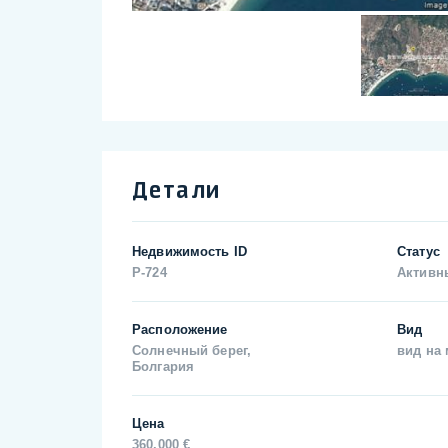
Детали
Недвижимость ID
Статус
P-724
Активн
Расположение
Вид
Солнечный берег,
вид на
Болгария
Цена
360.000 €