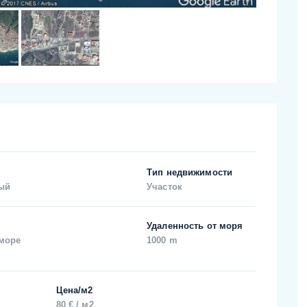
Тип недвижимости
ый
Участок
Удаленность от моря
 море
1000 m
Цена/м2
80 € / м2