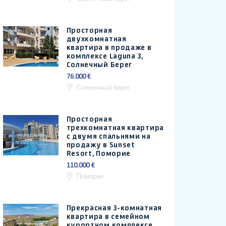
Просторная
двухкомнатная
квартира в продаже в
комплексе Laguna 3,
Солнечный Берег
76.000 €
Солнечный берег
Просторная
трехкомнатная квартира
с двумя спальнями на
продажу в Sunset
Resort, Поморие
110.000 €
Поморие
Прекрасная 3-комнатная
квартира в семейном
курортном комплексе