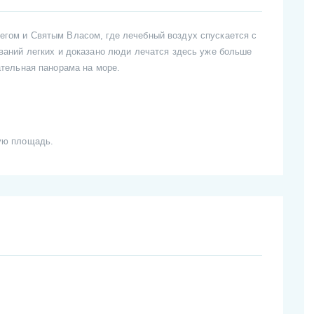
егом и Святым Власом, где лечебный воздух спускается с
ваний легких и доказано люди лечатся здесь уже больше
ательная панорама на море.
ную площадь.