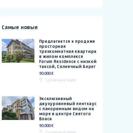
Самые новые
Предлагается к продаже
просторная
трехкомнатная квартира
в жилом комплексе
Forum Residence с низкой
таксой, Солнечный Берег
90.000 €
Солнечный берег
Эксклюзивный
двухуровневый пентхаус
с панорамным видом на
море в центре Святого
Власа
90.000 €
Солнечный берег