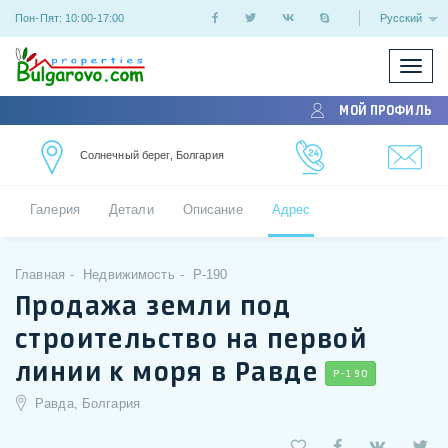
Пон-Пят: 10:00-17:00
Русский
Показ
/
МОЙ ПРОФИЛЬ
скрыт
меню
Солнечный берег, Болгария
Галерия
Детали
Описание
Адрес
Главная
Недвижимость
P-190
Продажа земли под
строительство на первой
линии к моря в Равде
P-190
Равда, Болгария