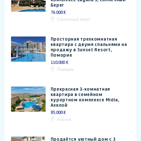
Берег
76.000 €
Солнечный берег
Просторная трехкомнатная
квартира с двумя спальнями на
продажу в Sunset Resort,
Поморие
110.000 €
Поморие
Прекрасная 3-комнатная
квартира в семейном
курортном комплексе Midia,
Ахелой
85.000 €
Ахелой
Продаётся уютный дом с 3