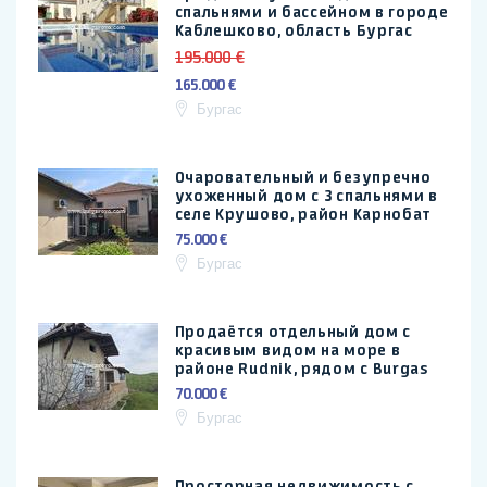
спальнями и бассейном в городе
Каблешково, область Бургас
195.000 €
165.000 €
Бургас
Очаровательный и безупречно
ухоженный дом с 3 спальнями в
селе Крушово, район Карнобат
75.000 €
Бургас
Продаётся отдельный дом с
красивым видом на море в
районе Rudnik, рядом с Burgas
70.000 €
Бургас
Просторная недвижимость с