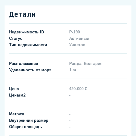
Детали
Недвижимость ID
P-190
Статус
Активный
Тип недвижимости
Участок
Расположение
Равда, Болгария
Удаленность от моря
1 m
Цена
420.000 €
Цена/м2
-
Метраж
-
Внутренний размер
-
Общая площадь
-