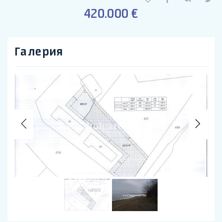
420.000 €
Галерия
Previous
Nex