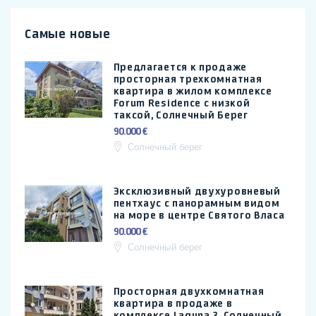
Самые новые
Предлагается к продаже
просторная трехкомнатная
квартира в жилом комплексе
Forum Residence с низкой
таксой, Солнечный Берег
90.000 €
Солнечный берег
Эксклюзивный двухуровневый
пентхаус с панорамным видом
на море в центре Святого Власа
90.000 €
Солнечный берег
Просторная двухкомнатная
квартира в продаже в
комплексе Laguna 3, Солнечный