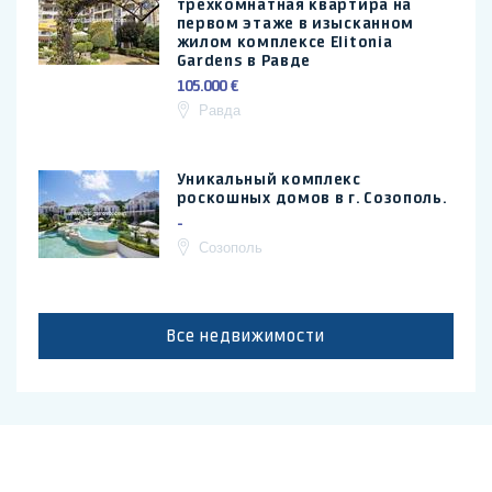
трехкомнатная квартира на
первом этаже в изысканном
жилом комплексе Elitonia
Gardens в Равде
105.000 €
Равда
Уникальный комплекс
роскошных домов в г. Созополь.
-
Созополь
Все недвижимости