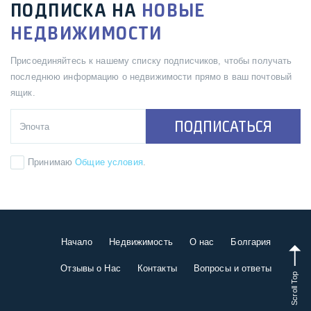
ПОДПИСКА НА
НОВЫЕ
НЕДВИЖИМОСТИ
Присоединяйтесь к нашему списку подписчиков, чтобы получать
последнюю информацию о недвижимости прямо в ваш почтовый
ящик.
ПОДПИСАТЬСЯ
Принимаю
Общие условия
.
Начало
Недвижимость
О нас
Болгария
Отзывы о Нас
Контакты
Вопросы и ответы
Scroll Top