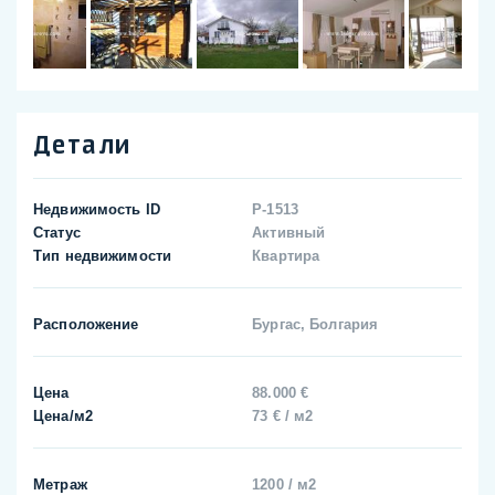
Детали
Недвижимость ID
P-1513
Статус
Активный
Тип недвижимости
Квартира
Расположение
Бургас, Болгария
Цена
88.000 €
Цена/м2
73 € / м2
Метраж
1200 / м2