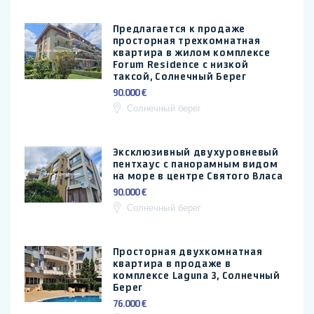
Предлагается к продаже
просторная трехкомнатная
квартира в жилом комплексе
Forum Residence с низкой
таксой, Солнечный Берег
90.000 €
Солнечный берег
Эксклюзивный двухуровневый
пентхаус с панорамным видом
на море в центре Святого Власа
90.000 €
Солнечный берег
Просторная двухкомнатная
квартира в продаже в
комплексе Laguna 3, Солнечный
Берег
76.000 €