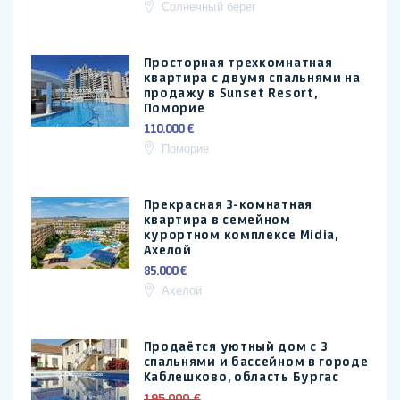
Солнечный берег
Просторная трехкомнатная
квартира с двумя спальнями на
продажу в Sunset Resort,
Поморие
110.000 €
Поморие
Прекрасная 3-комнатная
квартира в семейном
курортном комплексе Midia,
Ахелой
85.000 €
Ахелой
Продаётся уютный дом с 3
спальнями и бассейном в городе
Каблешково, область Бургас
195.000 €