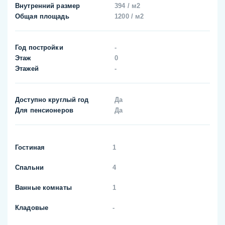
Внутренний размер
394 / м2
Общая площадь
1200 / м2
Год постройки
-
Этаж
0
Этажей
-
Доступно круглый год
Да
Для пенсионеров
Да
Гостиная
1
Спальни
4
Ванные комнаты
1
Кладовые
-