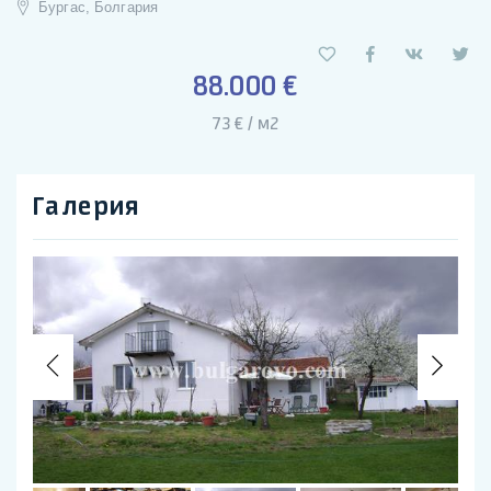
Бургас, Болгария
88.000 €
73 € / м2
Галерия
Previous
Nex