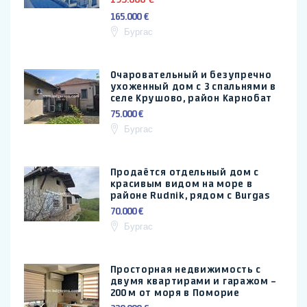
165.000 €
Бургас
Очаровательный и безупречно
ухоженный дом с 3 спальнями в
селе Крушово, район Карнобат
75.000 €
Бургас
Продаётся отдельный дом с
красивым видом на море в
районе Rudnik, рядом с Burgas
70.000 €
Бургас
Просторная недвижимость с
двумя квартирами и гаражом –
200 м от моря в Поморие