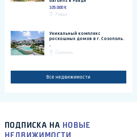
Gardens в Равде
105.000 €
Равда
Уникальный комплекс
роскошных домов в г. Созополь.
-
Созополь
Все недвижимости
ПОДПИСКА НА
НОВЫЕ
НЕДВИЖИМОСТИ