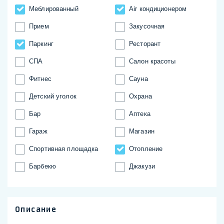
Меблированный
Аir кондиционером
Прием
Закусочная
Паркинг
Ресторант
СПА
Салон красоты
Фитнес
Сауна
Детский уголок
Охрана
Бар
Аптека
Гараж
Магазин
Спортивная площадка
Отопление
Барбекю
Джакузи
Описание