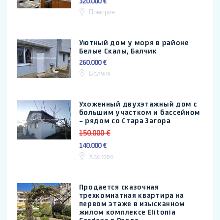
320.000 €
Поморие
Уютный дом у моря в районе
Белые Скалы, Балчик
260.000 €
Балчик
Ухоженный двухэтажный дом с
большим участком и бассейном
– рядом со Стара Загора
150.000 €
140.000 €
Хасково
Продается сказочная
трехкомнатная квартира на
первом этаже в изысканном
жилом комплексе Elitonia