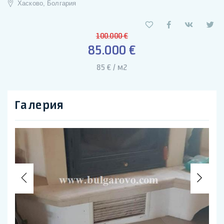
Хасково, Болгария
100.000 €
85.000 €
85 € / м2
Галерия
Previous
Nex