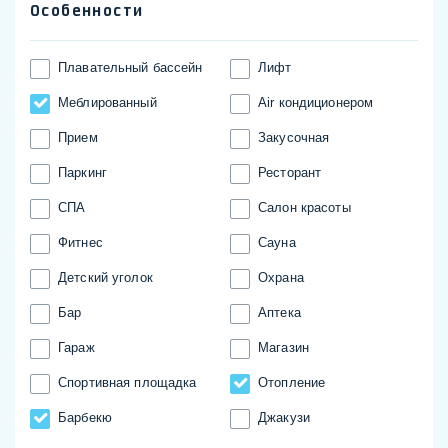
Особенности
Плавательный бассейн
Лифт
Меблированный
Аir кондиционером
Прием
Закусочная
Паркинг
Ресторант
СПА
Салон красоты
Фитнес
Сауна
Детский уголок
Охрана
Бар
Аптека
Гараж
Магазин
Спортивная площадка
Отопление
Барбекю
Джакузи