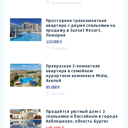
Солнечный берег
Просторная трехкомнатная
квартира с двумя спальнями на
продажу в Sunset Resort,
Поморие
110.000 €
Поморие
Прекрасная 3-комнатная
квартира в семейном
курортном комплексе Midia,
Ахелой
85.000 €
Ахелой
Продаётся уютный дом с 3
спальнями и бассейном в городе
Каблешково, область Бургас