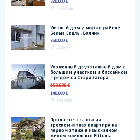
320.000 €
Поморие
Уютный дом у моря в районе
Белые Скалы, Балчик
260.000 €
Балчик
Ухоженный двухэтажный дом с
большим участком и бассейном
– рядом со Стара Загора
150.000 €
140.000 €
Хасково
Продается сказочная
трехкомнатная квартира на
первом этаже в изысканном
жилом комплексе Elitonia