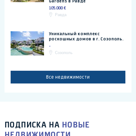
Gardens в Равде
105.000 €
Равда
Уникальный комплекс
роскошных домов в г. Созополь.
-
Созополь
Все недвижимости
ПОДПИСКА НА
НОВЫЕ
НЕДВИЖИМОСТИ