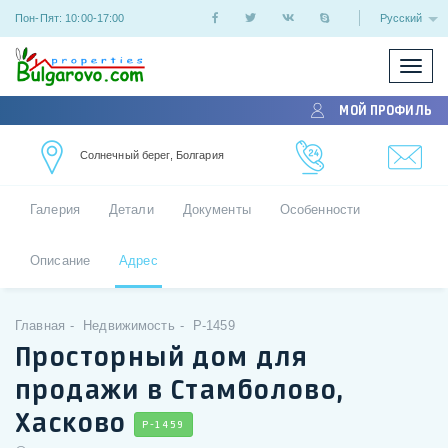
Пон-Пят: 10:00-17:00
Русский
Показ
/
МОЙ ПРОФИЛЬ
скрыт
меню
Солнечный берег, Болгария
Галерия
Детали
Документы
Особенности
Описание
Адрес
Главная
Недвижимость
P-1459
Просторный дом для
продажи в Стамболово,
Хасково
P-1459