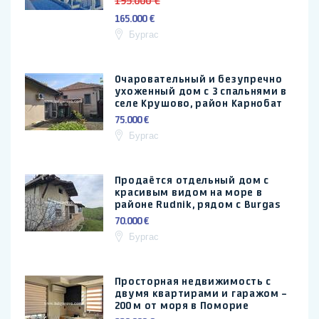
195.000 €
165.000 €
Бургас
Очаровательный и безупречно
ухоженный дом с 3 спальнями в
селе Крушово, район Карнобат
75.000 €
Бургас
Продаётся отдельный дом с
красивым видом на море в
районе Rudnik, рядом с Burgas
70.000 €
Бургас
Просторная недвижимость с
двумя квартирами и гаражом –
200 м от моря в Поморие