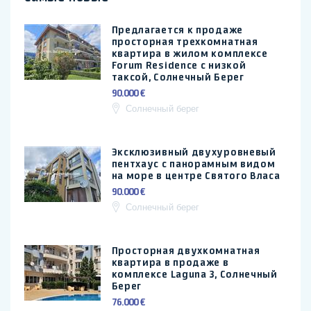
Предлагается к продаже
просторная трехкомнатная
квартира в жилом комплексе
Forum Residence с низкой
таксой, Солнечный Берег
90.000 €
Солнечный берег
Эксклюзивный двухуровневый
пентхаус с панорамным видом
на море в центре Святого Власа
90.000 €
Солнечный берег
Просторная двухкомнатная
квартира в продаже в
комплексе Laguna 3, Солнечный
Берег
76.000 €