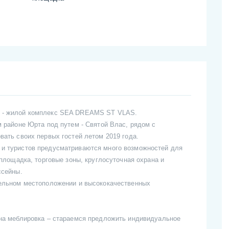
т - жилой комплекс SEA DREAMS ST VLAS.
м районе Юрта под путем - Святой Влас, рядом с
вать своих первых гостей летом 2019 года.
и туристов предусматриваются много возможностей для
 площадка, торговые зоны, круглосуточная охрана и
ссейны.
тельном местоположении и высококачественных
ена меблировка – стараемся предложить индивидуальное