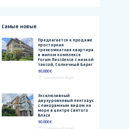
Самые новые
Предлагается к продаже
просторная
трехкомнатная квартира
в жилом комплексе
Forum Residence с низкой
таксой, Солнечный Берег
90.000 €
Солнечный берег
Эксклюзивный
двухуровневый пентхаус
с панорамным видом на
море в центре Святого
Власа
90.000 €
Солнечный берег