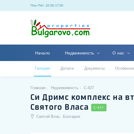
Пон-Пят: 10:00-17:00
Начало
Недвижимость
О нас
Галерия
Детали
Документы
Особенно
Главная
Недвижимость
C-427
Си Дримс комплекс на в
Святого Власа
C-427
Святой Влас, Болгария