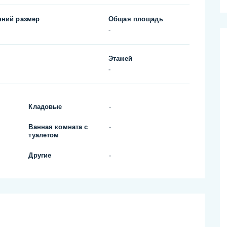
нний размер
Общая площадь
-
Этажей
-
Кладовые
-
Ванная комната с
-
туалетом
Другие
-