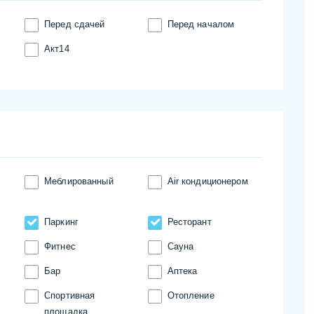
Перед сдачей
Перед началом
Акт14
Меблированный
Аir кондиционером
Паркинг
Ресторант
Фитнес
Сауна
Бар
Аптека
Спортивная
Отопление
площадка