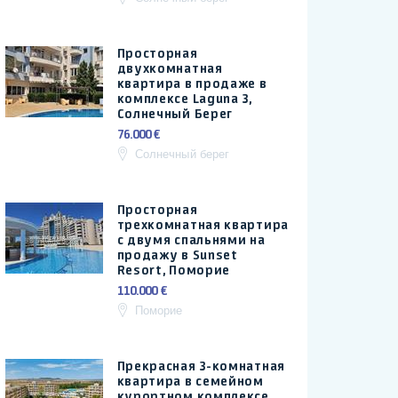
Просторная
двухкомнатная
квартира в продаже в
комплексе Laguna 3,
Солнечный Берег
76.000 €
Солнечный берег
Просторная
трехкомнатная квартира
с двумя спальнями на
продажу в Sunset
Resort, Поморие
110.000 €
Поморие
Прекрасная 3-комнатная
квартира в семейном
курортном комплексе