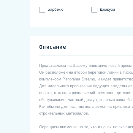
Барбекю
Джакузи
Описание
Представлаем на Вашему вниманию новый проек
Он расположен на второй береговой линии в тихо
комплексом Panorama Dreams, и будет приветство
Для идеального пребывания будущих владельцев 
спорта, отдыха и развлечений: ресторан, детская
обслуживание, частный доступ, зеленые зоны, ба
Как обычно для нас, мы полагаемся на привлека
строительных материалов.
Обращаем внимание на то, что в ценах не включ