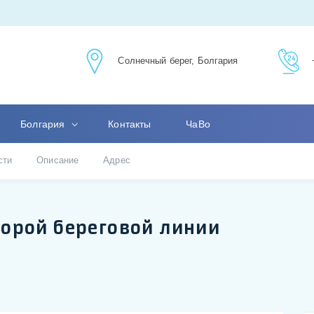
Солнечный берег, Болгария
Болгария
Контакты
ЧаВо
сти
Описание
Адрес
торой береговой линии