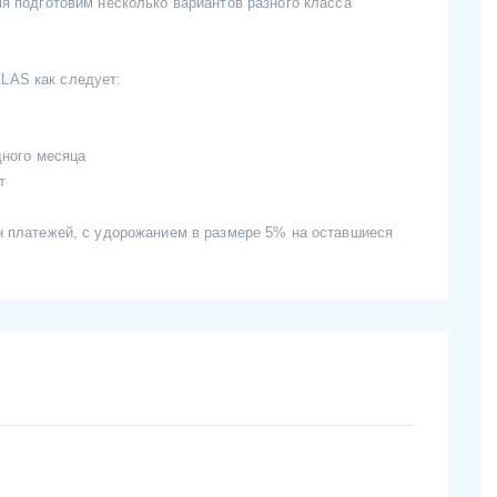
я подготовим несколько вариантов разного класса
LAS как следует:
дного месяца
т
н платежей, с удорожанием в размере 5% на оставшиеся