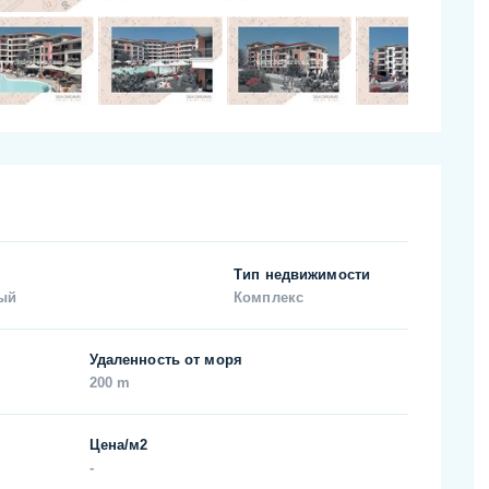
Тип недвижимости
ый
Комплекс
Удаленность от моря
200 m
Цена/м2
-