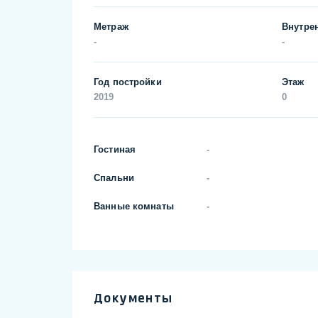
Метраж
Внутре
-
-
Год постройки
Этаж
2019
0
Гостиная
-
Спальни
-
Ванные комнаты
-
Документы