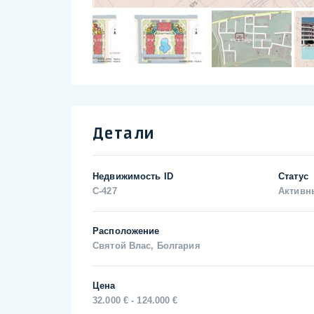
Детали
Недвижимость ID
Статус
C-427
Активн
Расположение
Святой Влас, Болгария
Цена
32.000 € - 124.000 €