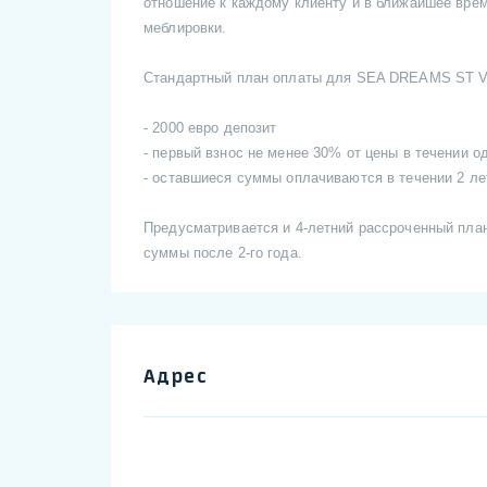
отношение к каждому клиенту и в ближайшее врем
меблировки.
Стандартный план оплаты для SEA DREAMS ST V
- 2000 евро депозит
- первый взнос не менее 30% от цены в течении о
- оставшиеся суммы оплачиваются в течении 2 ле
Предусматривается и 4-летний рассроченный пла
суммы после 2-го года.
Адрес