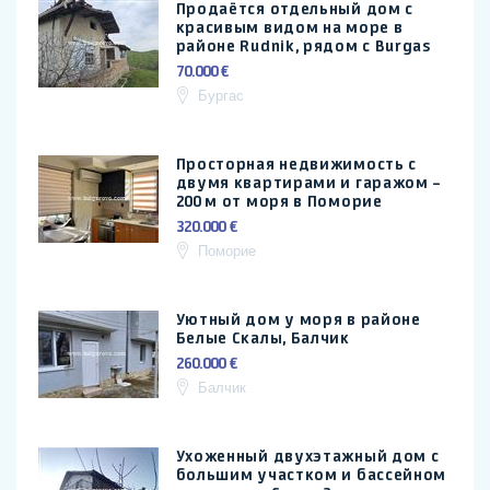
Продаётся отдельный дом с
красивым видом на море в
районе Rudnik, рядом с Burgas
70.000 €
Бургас
Просторная недвижимость с
двумя квартирами и гаражом –
200 м от моря в Поморие
320.000 €
Поморие
Уютный дом у моря в районе
Белые Скалы, Балчик
260.000 €
Балчик
Ухоженный двухэтажный дом с
большим участком и бассейном