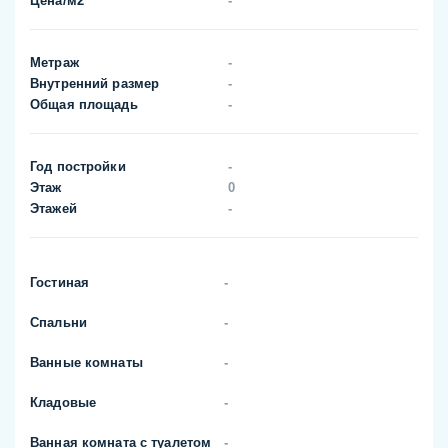
Цена/м2
-
Метраж
-
Внутренний размер
-
Общая площадь
-
Год постройки
-
Этаж
0
Этажей
-
Гостиная
-
Спальни
-
Ванные комнаты
-
Кладовые
-
Ванная комната с туалетом
-