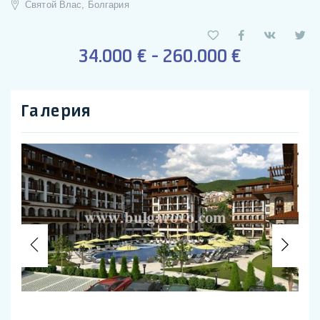
Святой Влас, Болгария
34.000 € - 260.000 €
Галерия
Previous
Nex