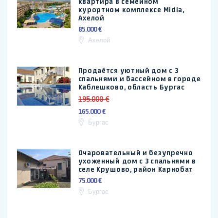
квартира в семейном
курортном комплексе Midia,
Ахелой
85.000 €
Ахелой
Продаётся уютный дом с 3
спальнями и бассейном в городе
Каблешково, область Бургас
195.000 €
165.000 €
Бургас
Очаровательный и безупречно
ухоженный дом с 3 спальнями в
селе Крушово, район Карнобат
75.000 €
Бургас