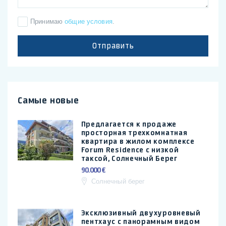
Принимаю
общие условия
.
Отправить
Самые новые
Предлагается к продаже
просторная трехкомнатная
квартира в жилом комплексе
Forum Residence с низкой
таксой, Солнечный Берег
90.000 €
Солнечный берег
Эксклюзивный двухуровневый
пентхаус с панорамным видом