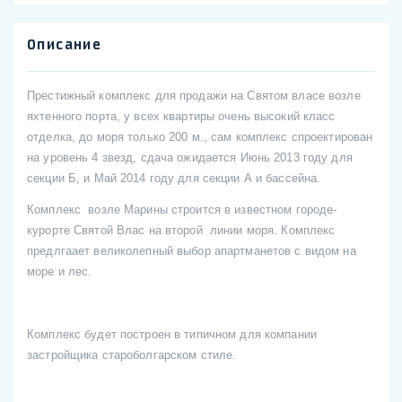
Описание
Престижный комплекс для продажи на Святом власе возле
яхтенного порта, у всех квартиры очень высокий класс
отделка, до моря только 200 м., сам комплекс спроектирован
на уровень 4 звезд, сдача ожидается Июнь 2013 году для
секции Б, и Май 2014 году для секции А и бассейна.
Комплекс возле Марины строится в известном городе-
курорте Святой Влас на второй линии моря. Комплекс
предлгаает великолепный выбор апартманетов с видом на
море и лес.
Комплекс будет построен в типичном для компании
застройщика староболгарском стиле.