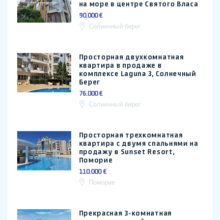
на море в центре Святого Власа
90.000 €
Солнечный берег
Просторная двухкомнатная
квартира в продаже в
комплексе Laguna 3, Солнечный
Берег
76.000 €
Солнечный берег
Просторная трехкомнатная
квартира с двумя спальнями на
продажу в Sunset Resort,
Поморие
110.000 €
Поморие
Прекрасная 3-комнатная