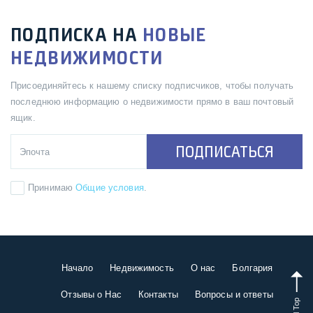
ПОДПИСКА НА
НОВЫЕ
НЕДВИЖИМОСТИ
Присоединяйтесь к нашему списку подписчиков, чтобы получать
последнюю информацию о недвижимости прямо в ваш почтовый
ящик.
ПОДПИСАТЬСЯ
Принимаю
Общие условия
.
Начало
Недвижимость
О нас
Болгария
Отзывы о Нас
Контакты
Вопросы и ответы