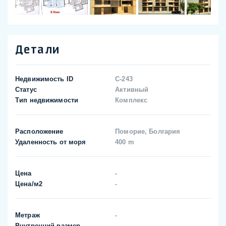
Детали
Недвижимость ID
C-243
Статус
Активный
Тип недвижимости
Комплекс
Расположение
Поморие, Болгария
Удаленность от моря
400 m
Цена
-
Цена/м2
-
Метраж
-
Внутренний размер
-