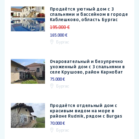
Продаётся уютный дом с 3
спальнями и бассейном в городе
Каблешково, область Бургас
195.000 €
165.000 €
Бургас
Очаровательный и безупречно
ухоженный дом с 3 спальнями в
селе Крушово, район Карнобат
75.000 €
Бургас
Продаётся отдельный дом с
красивым видом на море в
районе Rudnik, рядом с Burgas
70.000 €
Бургас