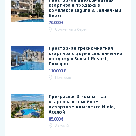
Просторная двухкомнатная
квартира в продаже в
комплексе Laguna 3, Солнечный
Берег
76.000 €
Солнечный берег
Просторная трехкомнатная
квартира с двумя спальнями на
продажу в Sunset Resort,
Поморие
110.000 €
Поморие
Прекрасная 3-комнатная
квартира в семейном
курортном комплексе Midia,
Ахелой
85.000 €
Ахелой