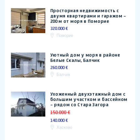
Просторная недвижимость с
двумя квартирами и гаражом –
200 м от моря в Поморие
320.000 €
Поморие
Уютный дом у моря в районе
Белые Скалы, Балчик
260.000 €
Балчик
Ухоженный двухэтажный дом с
большим участком и бассейном
– рядом со Стара Загора
150.000 €
140.000 €
Хасково