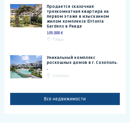
Продается сказочная
трехкомнатная квартира на
первом этаже в изысканном
жилом комплексе Elitonia
Gardens в Равде
105.000 €
Равда
Уникальный комплекс
роскошных домов в г. Созополь.
-
Созополь
Все недвижимости