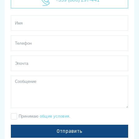
+359 (888) 297-441
Принимаю
общие условия
.
Отправить