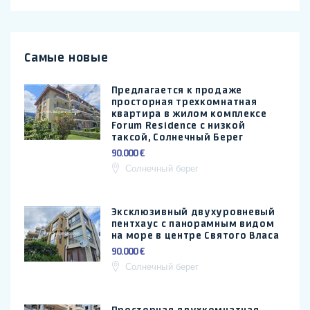
Самые новые
Предлагается к продаже
просторная трехкомнатная
квартира в жилом комплексе
Forum Residence с низкой
таксой, Солнечный Берег
90.000 €
Солнечный берег
Эксклюзивный двухуровневый
пентхаус с панорамным видом
на море в центре Святого Власа
90.000 €
Солнечный берег