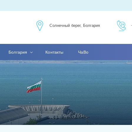
Солнечный берег, Болгария
Болгария
Контакты
ЧаВо