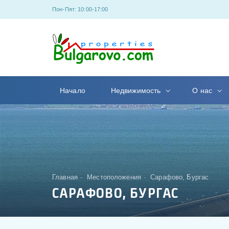
Пон-Пят: 10:00-17:00
Начало
Недвижимость
О нас
Главная
Местоположения
Сарафово, Бургас
САРАФОВО, БУРГАС