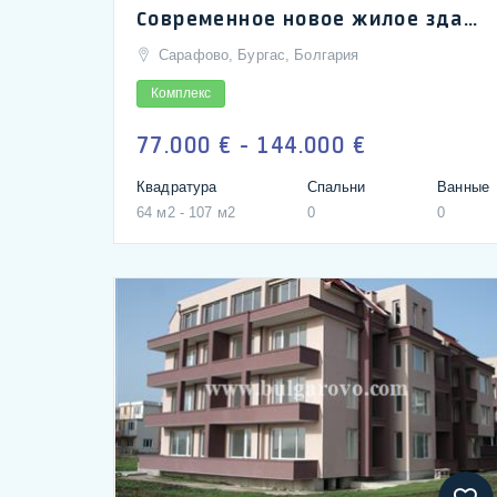
Современное новое жилое здание в кв. Сарафово, Бургас
Сарафово, Бургас, Болгария
Комплекс
77.000 € - 144.000 €
Квадратура
Спальни
Ванные
64 м2 - 107 м2
0
0