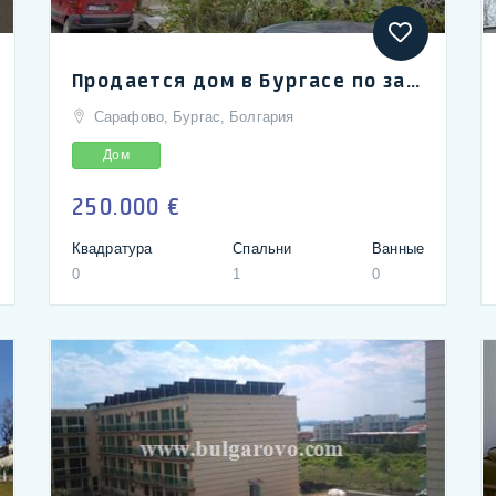
Продается дом в Бургасе по замечательной цене
Сарафово, Бургас, Болгария
Дом
250.000 €
Квадратура
Спальни
Ванные
0
1
0