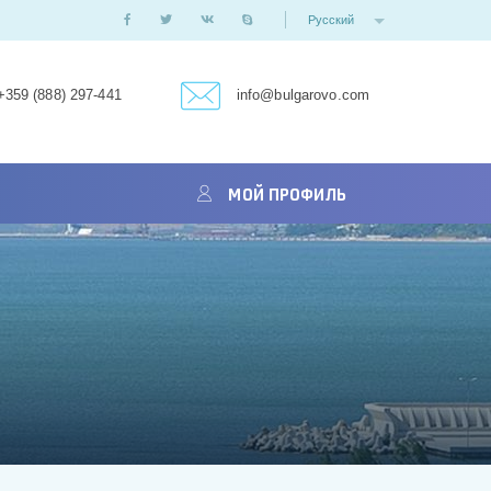
Русский
+359 (888) 297-441
info@bulgarovo.com
МОЙ ПРОФИЛЬ