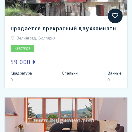
Продается прекрасный двухкомнатный апартамент в спа-столице Балканского полуострова - г. Велинград
Велинград, Болгария
Квартира
59.000 €
Квадратура
Спальни
Ванные
0
1
0