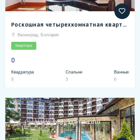
Роскошная четырехкомнатная квартира в спа-столице Болгарии - Велинград
Велинград, Болгария
Квартира
0
Квадратура
Спальни
Ванные
0
3
0