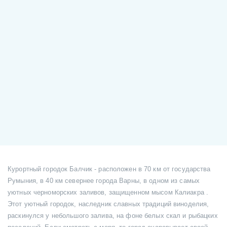
Курортный городок Балчик - расположен в 70 км от государства
Румыния, в 40 км севернее города Варны, в одном из самых
уютных черноморских заливов, защищенном мысом Калиакра .
Этот уютный городок, наследник славных традиций виноделия,
раскинулся у небольшого залива, на фоне белых скал и рыбацких