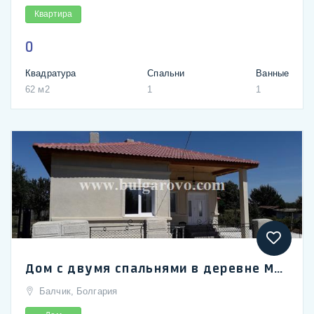
Квартира
0
Квадратура
Спальни
Ванные
62 м2
1
1
Дом с двумя спальнями в деревне Малина, область Добрич
Балчик, Болгария