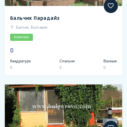
Бальчик Парадайз
Балчик, Болгария
Комплекс
0
Квадратура
Спальни
Ванные
0
0
0