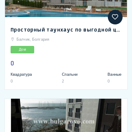
Просторный таунхаус по выгодной цене в городе Балчик
Балчик, Болгария
Дом
0
Квадратура
Спальни
Ванные
0
2
0