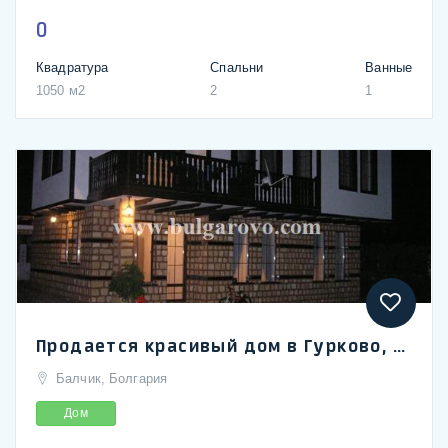
0
Квадратура
Спальни
Ванные
1050 м2
2
1
Продается красивый дом в Гурково, возле г. Балчик, 7 км от моря
Балчик, Болгария
Дом