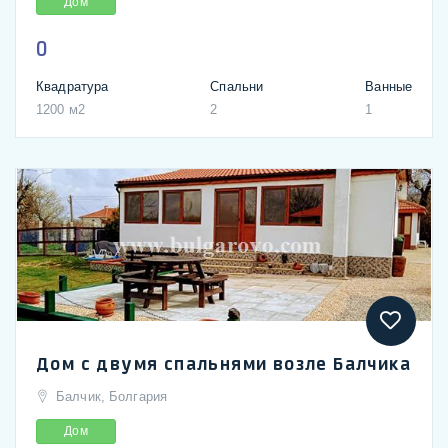
Дом
0
Квадратура
Спальни
Ванные
1200 м2
2
1
Дом с двумя спальнями возле Балчика
Балчик, Болгария
Дом