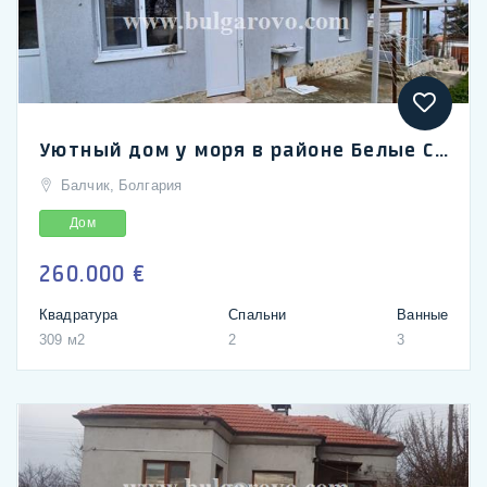
Уютный дом у моря в районе Белые Скалы, Балчик
Балчик, Болгария
Дом
260.000 €
Квадратура
Спальни
Ванные
309 м2
2
3