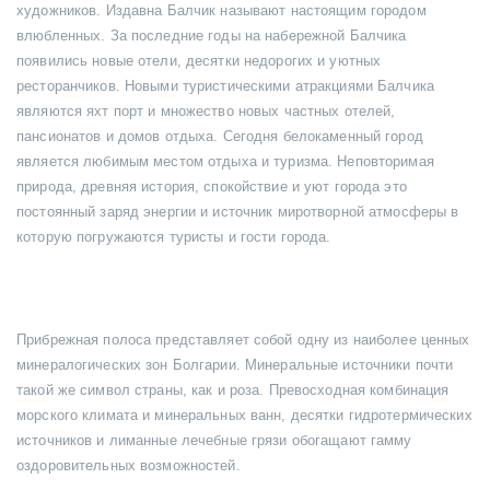
художников. Издавна Балчик называют настоящим городом
влюбленных. За последние годы на набережной Балчика
появились новые отели, десятки недорогих и уютных
ресторанчиков. Новыми туристическими атракциями Балчика
являются яхт порт и множество новых частных отелей,
пансионатов и домов отдыха. Сегодня белокаменный город
является любимым местом отдыха и туризма. Неповторимая
природа, древняя история, спокойствие и уют города это
постоянный заряд энергии и источник миротворной атмосферы в
которую погружаются туристы и гости города.
Прибрежная полоса представляет собой одну из наиболее ценных
минералогических зон Болгарии. Минеральные источники почти
такой же символ страны, как и роза. Превосходная комбинация
морского климата и минеральных ванн, десятки гидротермических
источников и лиманные лечебные грязи обогащают гамму
оздоровительных возможностей.