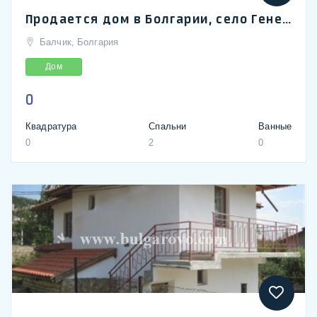
Продается дом в Болгарии, село Генерал-Колево.
Балчик, Болгария
Дом
0
Квадратура
Спальни
Ванные
0
2
0