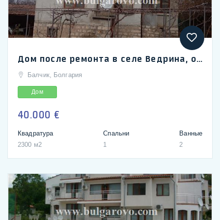
Дом после ремонта в селе Ведрина, область Добрич
Балчик, Болгария
Дом
40.000 €
Квадратура
Спальни
Ванные
2300 м2
1
2