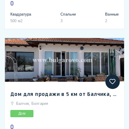
0
Квадратура
Спальни
Ванные
500 м2
3
2
Дом для продажи в 5 км от Балчика, село Соколово
Балчик, Болгария
Дом
0