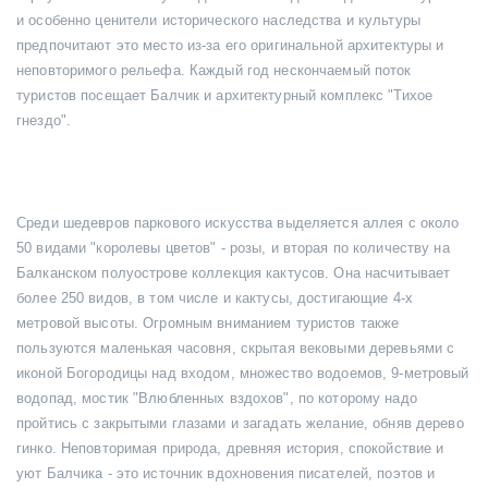
и особенно ценители исторического наследства и культуры
предпочитают это место из-за его оригинальной архитектуры и
неповторимого рельефа. Каждый год нескончаемый поток
туристов посещает Балчик и архитектурный комплекс "Тихое
гнездо".
Среди шедевров паркового искусства выделяется аллея с около
50 видами "королевы цветов" - розы, и вторая по количеству на
Балканском полуострове коллекция кактусов. Она насчитывает
более 250 видов, в том числе и кактусы, достигающие 4-х
метровой высоты. Огромным вниманием туристов также
пользуются маленькая часовня, скрытая вековыми деревьями с
иконой Богородицы над входом, множество водоемов, 9-метровый
водопад, мостик "Влюбленных вздохов", по которому надо
пройтись с закрытыми глазами и загадать желание, обняв дерево
гинко. Неповторимая природа, древняя история, спокойствие и
уют Балчика - это источник вдохновения писателей, поэтов и