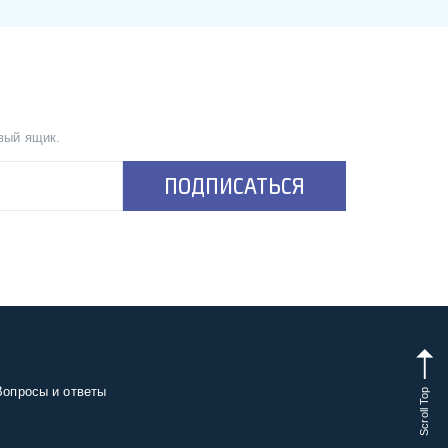
вый ящик.
ПОДПИСАТЬСЯ
Scroll Top
Вопросы и ответы