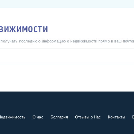
ДВИЖИМОСТИ
ы получать последнюю информацию о недвижимости прямо в ваш почто
Недвижимость
О нас
Болгария
Отзывы о Нас
Контакты