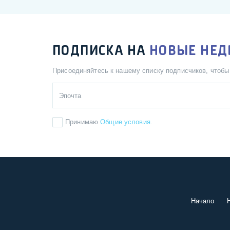
ПОДПИСКА НА
НОВЫЕ НЕ
Присоединяйтесь к нашему списку подписчиков, чтоб
Принимаю
Общие условия
.
Начало