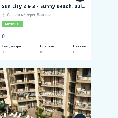
Sun City 2 & 3 - Sunny Beach, Bulgaria_ru
Солнечный берег, Болгария
Комплекс
0
Квадратура
Спальни
Ванные
0
0
0