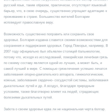
русский язык, таким образом, практически, отсутствует языковый
барьер, что, в свою очередь, существенно упрощает адаптацию к
проживанию в стране. Большинство жителей Болгарии
исповедует православную веру.
Возможность существенно поправить или сохранить свое
здоровье. Болгария издавна славится своими возможностями для
сохранения и поддержания здоровья. Город Поморье, например, В
2007 году официально был объявлен столицей бальнеологии,
потому что, исходя из исследований, поморийская лечебная грязь
по своему составу является одной из лучших, а может быть, и
самой лучшей в мире. С помощью грязелечения успешно лечатся
заболевания опорно-двигательного аппарата, гинекологические,
кожные, заболевания сердечно- сосудистой системы, заболевания
дыхательных путей и др. А воздух, благодаря природным
условиям, также благотворно влияет на людей, страдающих
болезнями дыхательных путей.
Забота о своем здоровье едва ли не национальная черта болгар.