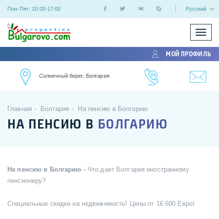
Пон-Пят: 10:00-17:00
Русский
Показ
/
МОЙ ПРОФИЛЬ
скрыт
меню
Солнечный берег, Болгария
Главная
Болгария
На пенсию в Болгарию
НА ПЕНСИЮ В
БОЛГАРИЮ
На пенсию в Болгарию -
Что дает Болгария иностранному
пенсионеру?
Специальные скидки на недвижимость! Цены от 16 600 Евро!