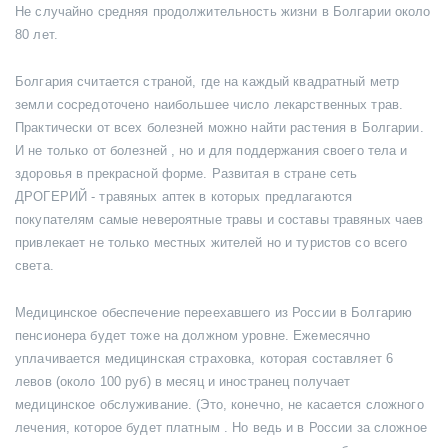
Не случайно средняя продолжительность жизни в Болгарии около
80 лет.
Болгария считается страной, где на каждый квадратный метр
земли сосредоточено наибольшее число лекарственных трав.
Практически от всех болезней можно найти растения в Болгарии.
И не только от болезней , но и для поддержания своего тела и
здоровья в прекрасной форме. Развитая в стране сеть
ДРОГЕРИЙ - травяных аптек в которых предлагаются
покупателям самые невероятные травы и составы травяных чаев
привлекает не только местных жителей но и туристов со всего
света.
Медицинское обеспечение переехавшего из России в Болгарию
пенсионера будет тоже на должном уровне. Ежемесячно
уплачивается медицинская страховка, которая составляет 6
левов (около 100 руб) в месяц и иностранец получает
медицинское обслуживание. (Это, конечно, не касается сложного
лечения, которое будет платным . Но ведь и в России за сложное