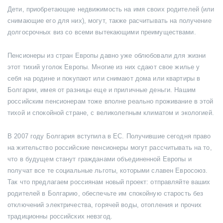
Дети, приобретающие недвижимость на имя своих родителей (или
снимающие его для них), могут, также расчитывать на получение
долгосрочных виз со всеми вытекающими преимуществами.
Пенсионеры из стран Европы давно уже облюбовали для жизни
этот тихий уголок Европы. Многие из них сдают свое жилье у
себя на родине и покупают или снимают дома или квартиры в
Болгарии, имея от разницы еще и приличные деньги. Нашим
российским пенсионерам тоже вполне реально проживание в этой
тихой и спокойной стране, с великолепным климатом и экологией.
В 2007 году Болгария вступила в ЕС. Получившие сегодня право
на жительство российские пенсионеры могут рассчитывать на то,
что в будущем станут гражданами объединенной Европы и
получат все те социальные льготы, которыми славен Евросоюз.
Так что предлагаем россиянам новый проект: отправляйте ваших
родителей в Болгарию, обеспечьте им спокойную старость без
отключений электричества, горячей воды, отопления и прочих
традиционны российских невзгод.