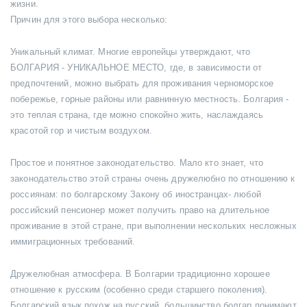
жизни.
Причин для этого выбора несколько:
Уникальный климат. Многие европейцы утверждают, что
БОЛГАРИЯ - УНИКАЛЬНОЕ МЕСТО, где, в зависимости от
предпочтений, можно выбрать для проживания черноморское
побережье, горные районы или равнинную местность. Болгария -
это теплая страна, где можно спокойно жить, наслаждаясь
красотой гор и чистым воздухом.
Простое и понятное законодательство. Мало кто знает, что
законодательство этой страны очень дружелюбно по отношению к
россиянам: по болгарскому Закону об иностранцах- любой
российский пенсионер может получить право на длительное
проживание в этой стране, при выполнении нескольких несложных
иммиграционных требований.
Дружелюбная атмосфера. В Болгарии традиционно хорошее
отношение к русским (особенно среди старшего поколения).
Болгарский язык похож на русский, большинство болгар понимают