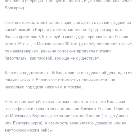
лечение и операции тоже нужно платить и уж точно больше чем в
Болгарии).
Низкая стоимость жизни. Болгария считается страной с одной из
самой низкой в Европе стоимостью жизни. Средняя зарплата
болгар примерно 8,5 тыс руб в месяц (для сравнения по России
около 15 тыс., в Москве около 30 тыс.),что обуславливает низкие,
по нашим меркам, цены на основные продукты питания.
Квартплаты, как таковой, вообще не существует.
Дешевая недвижимость В Болгарии на сегодняшний день одна из
самых низких в Евросоюзе стоимость недвижимости - на
несколько порядков ниже чем в Москве.
Немаловажным обстоятельством является и то, что Болгария
географически расположена довольно близко к России. Перелет
из Москвы до Бургаса, составляет около 2 часов (как до Анапы
или Екатеринбурга), а стоимость авиабилетов дешевле чем на
внутрироссийские рейсы.