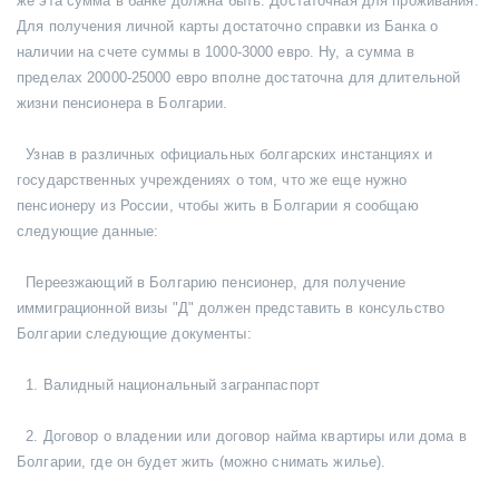
же эта сумма в банке должна быть. Достаточная для проживания.
Для получения личной карты достаточно справки из Банка о
наличии на счете суммы в 1000-3000 евро. Ну, а сумма в
пределах 20000-25000 евро вполне достаточна для длительной
жизни пенсионера в Болгарии.
Узнав в различных официальных болгарских инстанциях и
государственных учреждениях о том, что же еще нужно
пенсионеру из России, чтобы жить в Болгарии я сообщаю
следующие данные:
Переезжающий в Болгарию пенсионер, для получение
иммиграционной визы "Д" должен представить в консульство
Болгарии следующие документы:
1. Валидный национальный загранпаспорт
2. Договор о владении или договор найма квартиры или дома в
Болгарии, где он будет жить (можно снимать жилье).