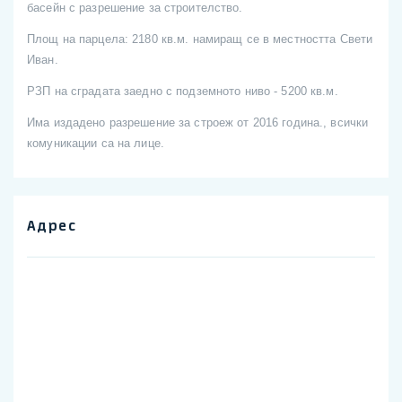
басейн с разрешение за строителство.
Площ на парцела: 2180 кв.м. намиращ се в местността Свети
Иван.
РЗП на сградата заедно с подземното ниво - 5200 кв.м.
Има издадено разрешение за строеж от 2016 година., всички
комуникации са на лице.
Адрес