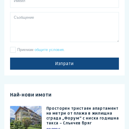
Приемам
общите условия
.
Изпрати
Най-нови имоти
Просторен тристаен апартамент
на метри от плажа в жилищна
сграда „Форум“ с ниска годишна
такса – Слънчев бряг