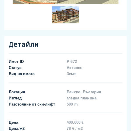
Детайли
Имот ID
P-672
Статус
Активен
Вид на имота
Земя
Локация
Банско, България
Изглед
гледка планина
Разстояние от ски-лифт
500 m
Цена
400.000 €
Цена/м2
78 € / м2