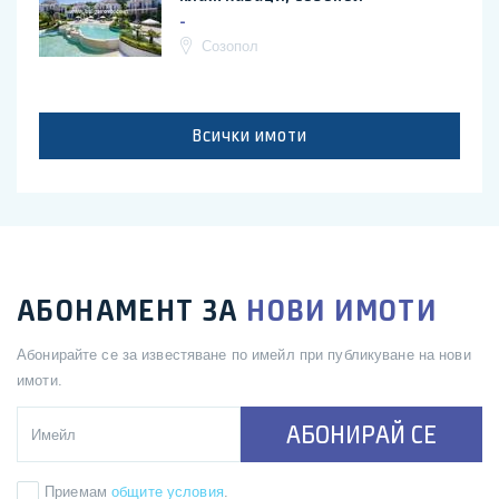
-
Созопол
Всички имоти
АБОНАМЕНТ ЗА
НОВИ ИМОТИ
Абонирайте се за известяване по имейл при публикуване на нови
имоти.
АБОНИРАЙ СЕ
Приемам
общите условия
.