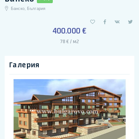
Банско, България
400.000 €
78 € / м2
Галерия