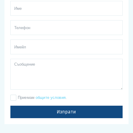
Приемам
общите условия
.
Изпрати