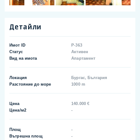
Детайли
Имот ID
P-363
Статус
Активен
Вид на имота
Апартамент
Локация
Бургас, България
Разстояние до море
1000 m
Цена
140.000 €
Цена/м2
-
Площ
-
Вътрешна площ
-