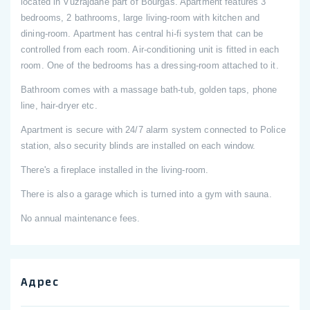
located in Vuzrajdane part of Bourgas. Apartment features 3
bedrooms, 2 bathrooms, large living-room with kitchen and
dining-room. Apartment has central hi-fi system that can be
controlled from each room. Air-conditioning unit is fitted in each
room. One of the bedrooms has a dressing-room attached to it.
Bathroom comes with a massage bath-tub, golden taps, phone
line, hair-dryer etc.
Apartment is secure with 24/7 alarm system connected to Police
station, also security blinds are installed on each window.
There's a fireplace installed in the living-room.
There is also a garage which is turned into a gym with sauna.
No annual maintenance fees.
Адрес