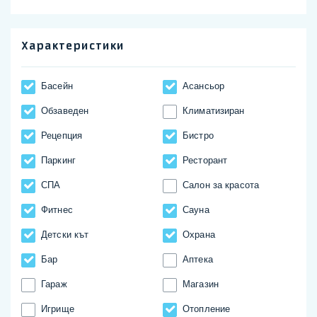
Характеристики
Басейн
Асансьор
Обзаведен
Климатизиран
Рецепция
Бистро
Паркинг
Ресторант
СПА
Салон за красота
Фитнес
Сауна
Детски кът
Охрана
Бар
Аптека
Гараж
Магазин
Игрище
Отопление