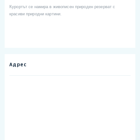
Курортът се намира в живописен природен резерват с
красиви природни картини.
Адрес