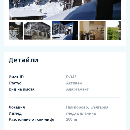
Детайли
Имот ID
P-343
Статус
Активен
Вид на имота
Апартамент
Локация
Пампорово, България
Изглед
гледка планина
Разстояние от ски-лифт
200 m