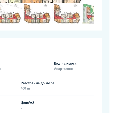
Вид на имота
н
Апартамент
Разстояние до море
400 m
Цена/м2
-