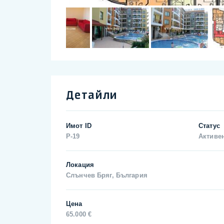
Детайли
Имот ID
Статус
P-19
Активе
Локация
Слънчев Бряг, България
Цена
65.000 €