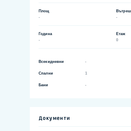
Площ
Вътреш
-
-
Година
Етаж
-
0
Всекидневни
-
Спални
1
Бани
-
Документи