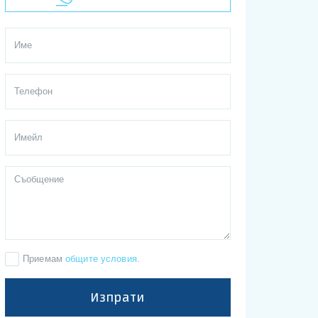
Приемам
общите условия
.
Изпрати