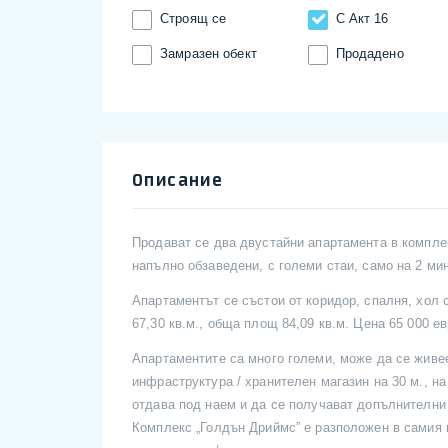
Строящ се
С Акт 16
Замразен обект
Продадено
Описание
Продават се два двустайни апартамента в компле
напълно обзаведени, с големи стаи, само на 2 мин
Апартаментът се състои от коридор, спалня, хол
67,30 кв.м., обща площ 84,09 кв.м. Цена 65 000 ев
Апартаментите са много големи, може да се жив
инфраструктура / хранителен магазин на 30 м., на
отдава под наем и да се получават допълнителни 
Комплекс „Голдън Дриймс” е разположен в самия 