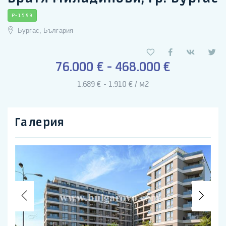
P-1599
Бургас, България
76.000 € - 468.000 €
1.689 € - 1.910 € / м2
Галерия
Previous
Nex