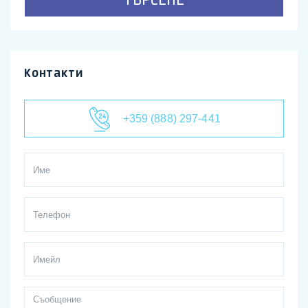
Контакти
+359 (888) 297-441