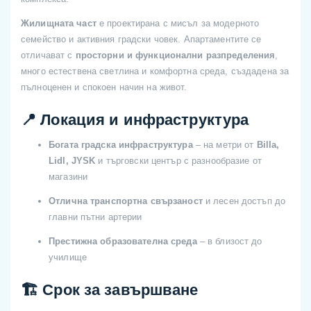
Жилищната част
е проектирана с мисъл за модерното
семейство и активния градски човек. Апартаментите се
отличават с
просторни и функционални разпределения
,
много естествена светлина и комфортна среда, създадена за
пълноценен и спокоен начин на живот.
📍 Локация и инфраструктура
Богата градска инфраструктура
– на метри от
Billa,
Lidl, JYSK
и търговски център с разнообразие от
магазини
Отлична транспортна свързаност
и лесен достъп до
главни пътни артерии
Престижна образователна среда
– в близост до
училище
🏗️ Срок за завършване