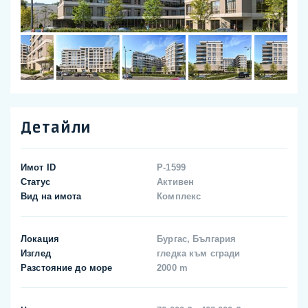
Детайли
Имот ID
P-1599
Статус
Активен
Вид на имота
Комплекс
Локация
Бургас, България
Изглед
гледка към сгради
Разстояние до море
2000 m