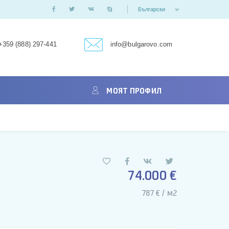
Български
+359 (888) 297-441
info@bulgarovo.com
МОЯТ ПРОФИЛ
74.000 €
787 € / м2