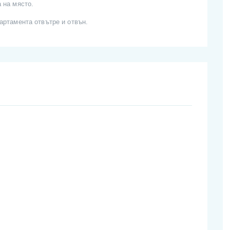
 на място.
артамента отвътре и отвън.