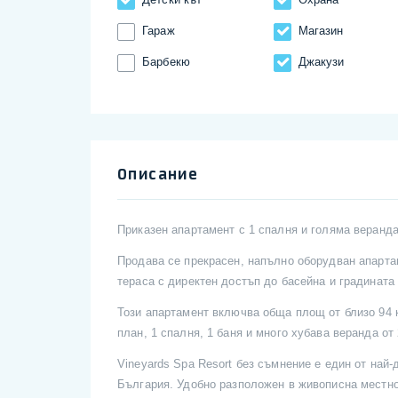
Гараж
Магазин
Барбекю
Джакузи
Описание
Приказен апартамент с 1 спалня и голяма веранда
Продава се прекрасен, напълно оборудван апартам
тераса с директен достъп до басейна и градината
Този апартамент включва обща площ от близо 94 к
план, 1 спалня, 1 баня и много хубава веранда от 
Vineyards Spa Resort без съмнение е един от най
България. Удобно разположен в живописна местно