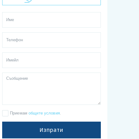
Приемам
общите условия
.
Изпрати