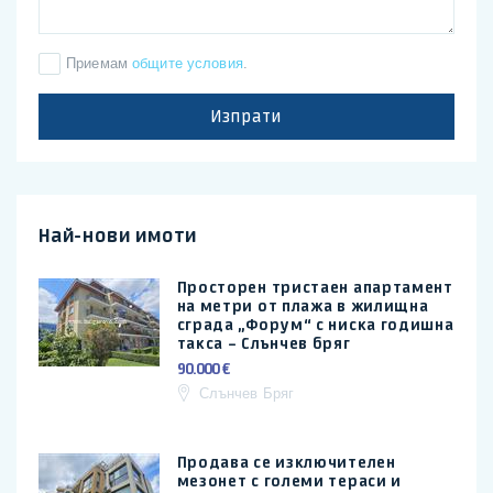
Приемам
общите условия
.
Изпрати
Най-нови имоти
Просторен тристаен апартамент
на метри от плажа в жилищна
сграда „Форум“ с ниска годишна
такса – Слънчев бряг
90.000 €
Слънчев Бряг
Продава се изключителен
мезонет с големи тераси и