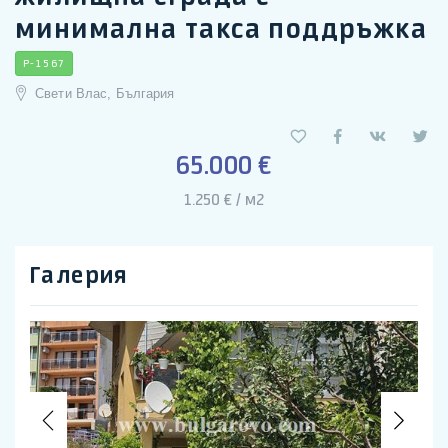
минимална такса поддръжка
P-1567
Свети Влас, България
65.000 €
1.250 € / м2
Галерия
Previous
Nex