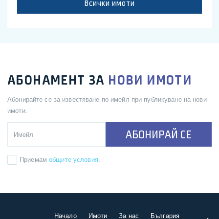
Всички имоти
АБОНАМЕНТ ЗА
НОВИ ИМОТИ
Абонирайте се за известяване по имейл при публикуване на нови
имоти.
АБОНИРАЙ СЕ
Приемам
общите условия
.
Начало
Имоти
За нас
България