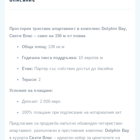
Просторен тристаен апартамент в комплекс Dolphin Bay,
Свети Влас – само на 150 м от плажа
Обща площ:
108 кв.м
Годишна такса поддръжка:
10 евро/кв.м
Етаж:
Партер със собствен достъп до басейна
Тераси:
2
Условия на плащане:
Депозит: 2 000 евро
100% плащане при подписване на нотариалния акт
Предлагаме за продажба напълно обзаведен четиристаен
апартамент, разположен в престижния комплекс
Dolphin Bay
в курорта
Свети Влас
– идеален избор за ценителите на