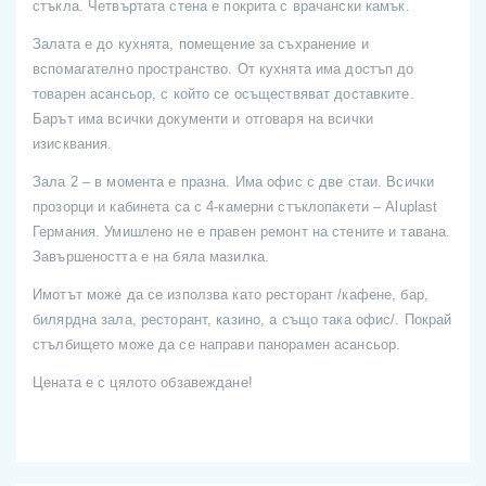
стъкла. Четвъртата стена е покрита с врачански камък.
Залата е до кухнята, помещение за съхранение и
вспомагателно пространство. От кухнята има достъп до
товарен асансьор, с който се осъществяват доставките.
Барът има всички документи и отговаря на всички
изисквания.
Зала 2 – в момента е празна. Има офис с две стаи. Всички
прозорци и кабинета са с 4-камерни стъклопакети – Aluplast
Германия. Умишлено не е правен ремонт на стените и тавана.
Завършеността е на бяла мазилка.
Имотът може да се използва като ресторант /кафене, бар,
билярдна зала, ресторант, казино, а също така офис/. Покрай
стълбището може да се направи панорамен асансьор.
Цената е с цялото обзавеждане!