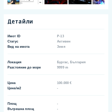
Детайли
Имот ID
P-13
Статус
Активен
Вид на имота
Земя
Локация
Бургас, България
Разстояние до море
9999 m
Цена
100.000 €
Цена/м2
-
Площ
-
Вътрешна площ
-