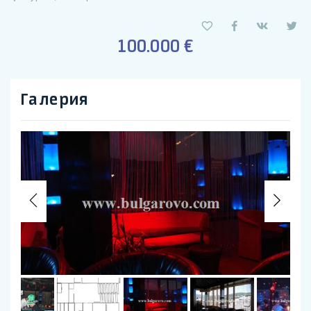
100.000 €
Галерия
Previous
Nex