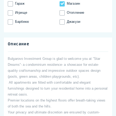
Гараж
Магазин
Игрище
Отопление
Барбекю
Джакузи
Описание
Bulgarovo Investment Group is glad to welcome you at “Star
Dreams”- a condominium residence- a showcase for estate-
quality craftsmanship and impressive outdoor spaces design
(pools, green areas, children playgrounds, etc).
All apartments are fitted with comfortable and elegant
furnishings designed to turn your residential home into a personal
retreat oasis.
Premier locations on the highest floors offer breath-taking views
of both the sea and the hills.
Your privacy and ultimate discretion are ensured by custom-