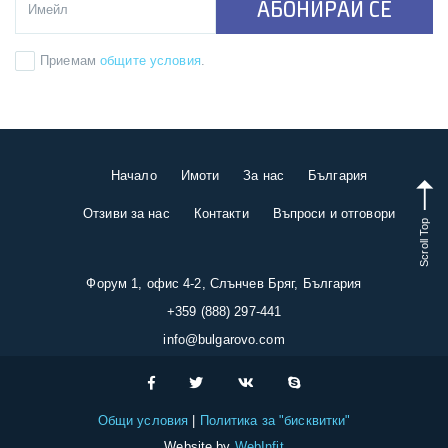
АБОНИРАЙ СЕ
Приемам
общите условия
.
Начало
Имоти
За нас
България
Отзиви за нас
Контакти
Въпроси и отговори
Scroll Top
Форум 1, офис 4-2, Слънчев Бряг, България
+359 (888) 297-441
info@bulgarovo.com
Общи условия
Политика за "бисквитки"
Website by
WebInfit