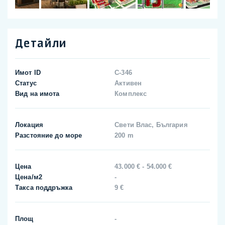
Детайли
Имот ID
C-346
Статус
Активен
Вид на имота
Комплекс
Локация
Свети Влас, България
Разстояние до море
200 m
Цена
43.000 € - 54.000 €
Цена/м2
-
Такса поддръжка
9 €
Площ
-