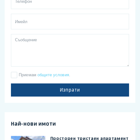
Приемам
общите условия
.
Изпрати
Най-нови имоти
Просторен тристаен апартамент