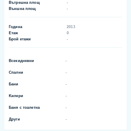
Вътрешна площ
-
Външна площ
-
Година
2013
Етаж
0
Брой етажи
-
Всекидневни
-
Спални
-
Бани
-
Kилери
-
Баня с тоалетна
-
Други
-