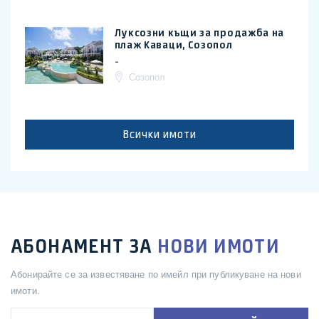
Луксозни къщи за продажба на
плаж Каваци, Созопол
-
Созопол
Всички имоти
АБОНАМЕНТ ЗА
НОВИ ИМОТИ
Абонирайте се за известяване по имейл при публикуване на нови
имоти.