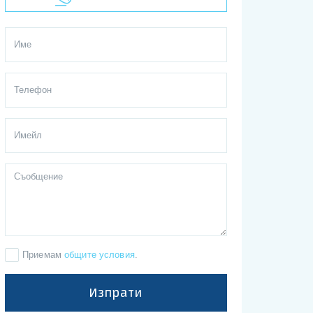
Приемам
общите условия
.
Изпрати