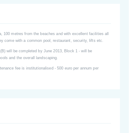
, 100 metres from the beaches and with excellent facilities all
ey come with a common pool, restaurant, security, lifts etc.
(B) will be completed by June 2013, Block 1 - will be
ools and the overall landscaping.
tenance fee is institutionalised - 500 euro per annum per