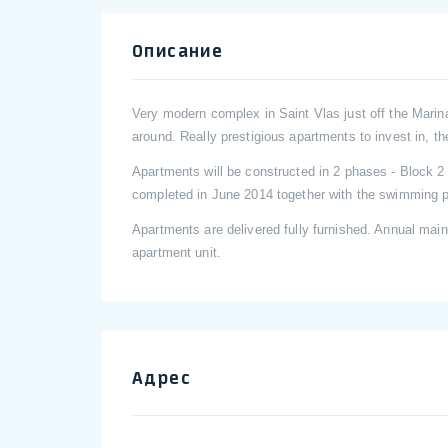
Описание
Very modern complex in Saint Vlas just off the Marina
around. Really prestigious apartments to invest in, th
Apartments will be constructed in 2 phases - Block 2 
completed in June 2014 together with the swimming p
Apartments are delivered fully furnished. Annual main
apartment unit.
Адрес