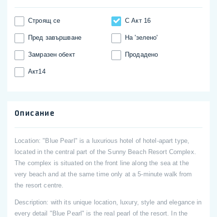
Строящ се
С Акт 16
Пред завършване
На 'зелено'
Замразен обект
Продадено
Акт14
Описание
Location: "Blue Pearl" is a luxurious hotel of hotel-apart type,
located in the central part of the Sunny Beach Resort Complex.
The complex is situated on the front line along the sea at the
very beach and at the same time only at a 5-minute walk from
the resort centre.
Description: with its unique location, luxury, style and elegance in
every detail "Blue Pearl" is the real pearl of the resort. In the