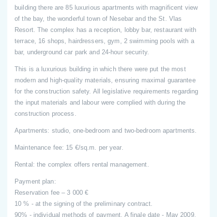
building there are 85 luxurious apartments with magnificent view
of the bay, the wonderful town of Nesebar and the St. Vlas
Resort. The complex has a reception, lobby bar, restaurant with
terrace, 16 shops, hairdressers, gym, 2 swimming pools with a
bar, underground car park and 24-hour security.
This is a luxurious building in which there were put the most
modern and high-quality materials, ensuring maximal guarantee
for the construction safety. All legislative requirements regarding
the input materials and labour were complied with during the
construction process.
Apartments: studio, one-bedroom and two-bedroom apartments.
Maintenance fee: 15 €/sq.m. per year.
Rental: the complex offers rental management.
Payment plan:
Reservation fee – 3 000 €
10 % - at the signing of the preliminary contract.
90% - individual methods of payment. A finale date - May 2009.