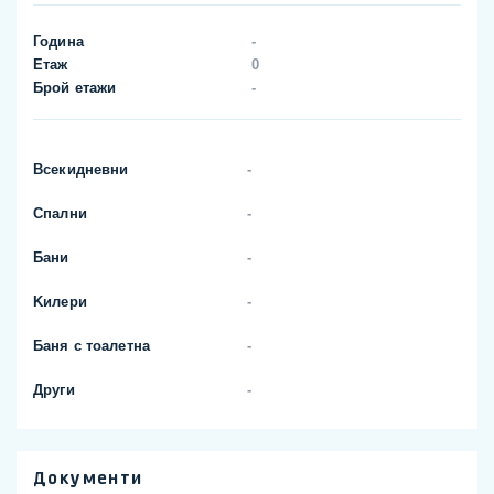
Година
-
Етаж
0
Брой етажи
-
Всекидневни
-
Спални
-
Бани
-
Kилери
-
Баня с тоалетна
-
Други
-
Документи