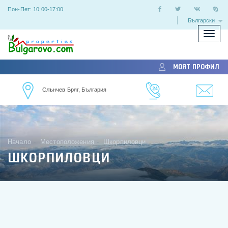
Пон-Пет: 10:00-17:00
Български
Покаж
скрий
меню
МОЯТ ПРОФИЛ
Слънчев Бряг, България
Начало
Местоположения
Шкорпиловци
ШКОРПИЛОВЦИ