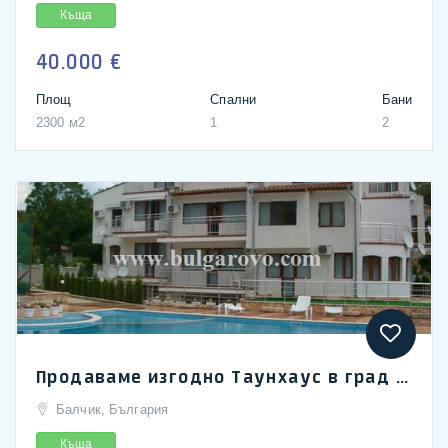
Къща
40.000 €
Площ
Спални
Бани
2300 м2
1
2
Продаваме изгодно Таунхаус в град Балчик
Балчик, България
Къща