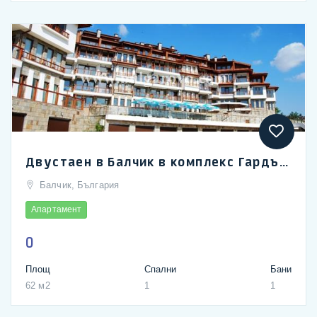
Двустаен в Балчик в комплекс Гардън Палас
Балчик, България
Апартамент
0
Площ
Спални
Бани
62 м2
1
1