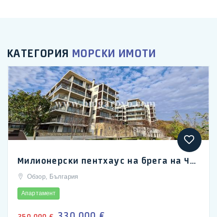
КАТЕГОРИЯ
МОРСКИ ИМОТИ
Милионерски пентхаус на брега на Черно море край Обзор
Обзор, България
Апартамент
330.000 €
350.000 €